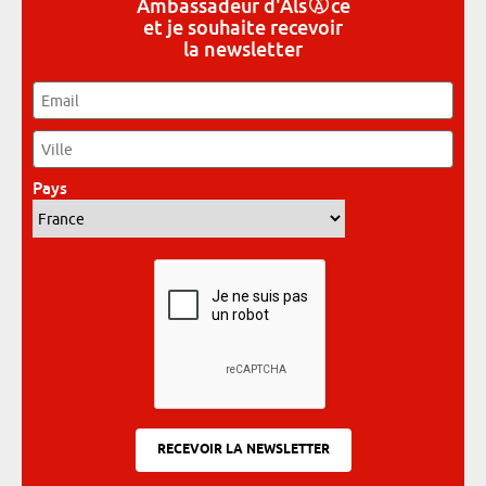
Ambassadeur
d'Als
ce
et je souhaite recevoir
la newsletter
Email
*
Ville
*
Pays
*