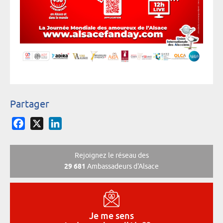
Partager
Facebook
X
LinkedIn
Rejoignez le réseau des
29 681
Ambassadeurs d'Alsace
Je me sens