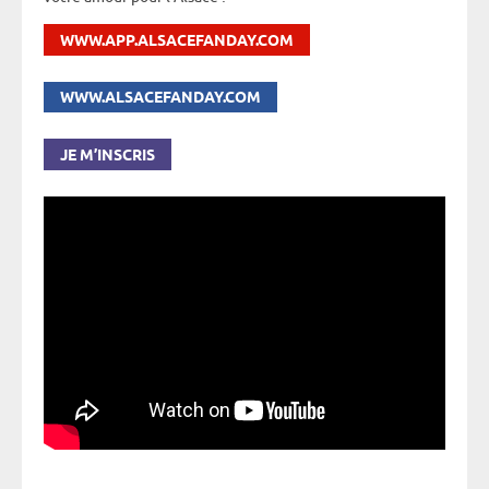
WWW.APP.ALSACEFANDAY.COM
WWW.ALSACEFANDAY.COM
JE M’INSCRIS