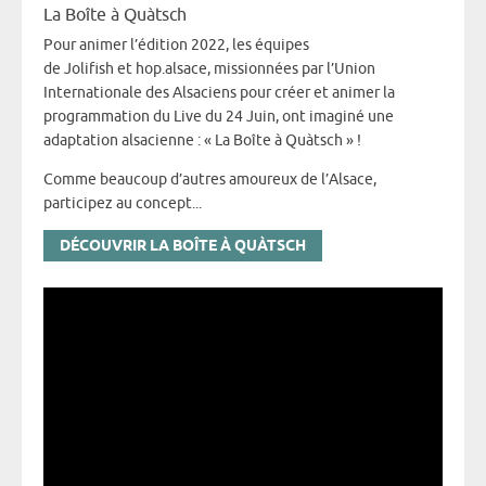
La Boîte à Quàtsch
Pour animer l’édition 2022, les équipes
de Jolifish et hop.alsace, missionnées par l’Union
Internationale des Alsaciens pour créer et animer la
programmation du Live du 24 Juin, ont imaginé une
adaptation alsacienne : « La Boîte à Quàtsch » !
Comme beaucoup d’autres amoureux de l’Alsace,
participez au concept...
DÉCOUVRIR LA BOÎTE À QUÀTSCH