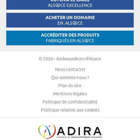
OBTENIR LE LABEL
ALS
CE EXCELLENCE
ACHETER UN DOMAINE
EN .ALS
CE
ACCRÉDITER DES PRODUITS
FABRIQUÉS EN ALS
CE
© 2026 - Ambassadeurs d'Alsace
Nous contacter
Qui sommes-nous ?
Plan du site
Mentions légales
Politique de confidentialité
Politique relative aux cookies