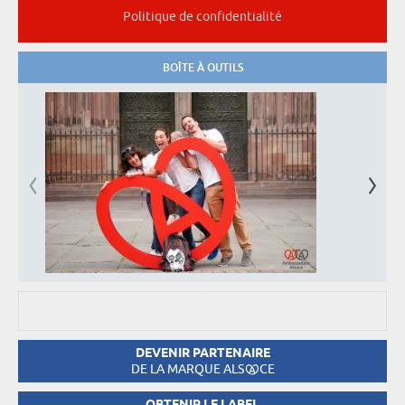
Politique de confidentialité
BOÎTE À OUTILS
DEVENIR PARTENAIRE
DE LA MARQUE ALS
CE