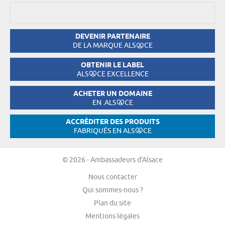
DEVENIR PARTENAIRE
DE LA MARQUE ALS
CE
OBTENIR LE LABEL
ALS
CE EXCELLENCE
ACHETER UN DOMAINE
EN .ALS
CE
ACCRÉDITER DES PRODUITS
FABRIQUÉS EN ALS
CE
© 2026 - Ambassadeurs d'Alsace
Nous contacter
Qui sommes-nous ?
Plan du site
Mentions légales