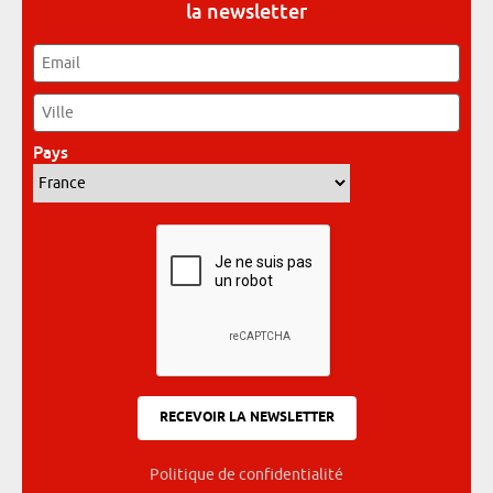
la newsletter
Email
*
Ville
*
Pays
*
Politique de confidentialité