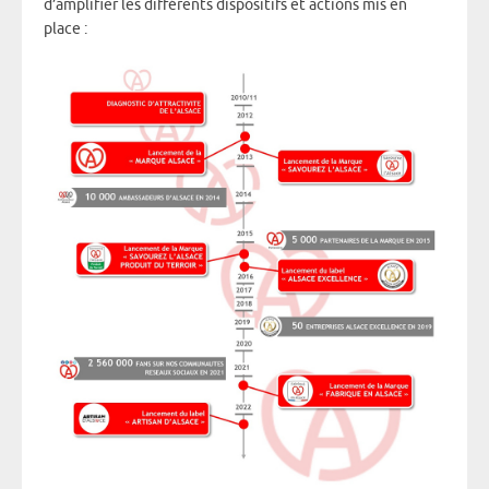
d’amplifier les différents dispositifs et actions mis en
place :