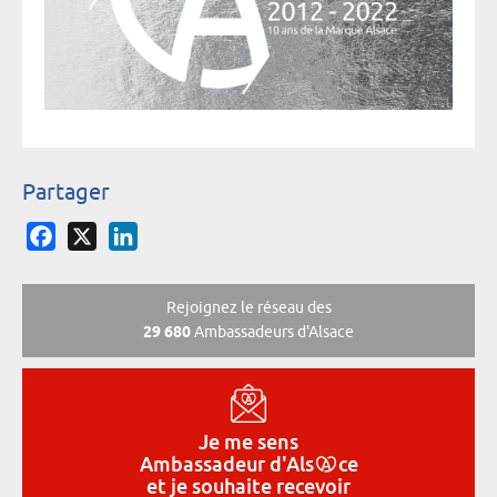
Partager
Facebook
X
LinkedIn
Rejoignez le réseau des
29 680
Ambassadeurs d'Alsace
Je me sens
Ambassadeur
d'Als
ce
et je souhaite recevoir