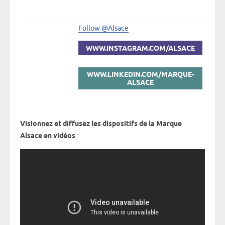
Follow @Alsace
WWW.INSTAGRAM.COM/ALSACE
WWW.LINKEDIN.COM/MARQUE-
ALSACE
Visionnez et diffusez les dispositifs de la Marque
Alsace en vidéos
: