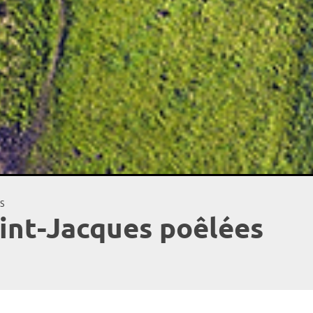
S
int-Jacques poêlées