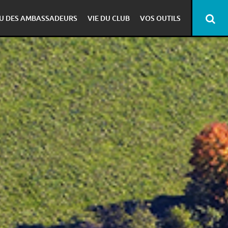
U DES AMBASSADEURS
VIE DU CLUB
VOS OUTILS