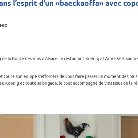
ans l’esprit d’un «baeckaoffa» avec cop
ENIG
.
de la Route des Vins d'Alsace, le restaurant Koenig à l'Arbre Vert saura
et toute son équipe s'efforcera de vous faire passer un moment des plus
u Koenig et toute sa brigade, le tout accompagné de vins issus de la ré