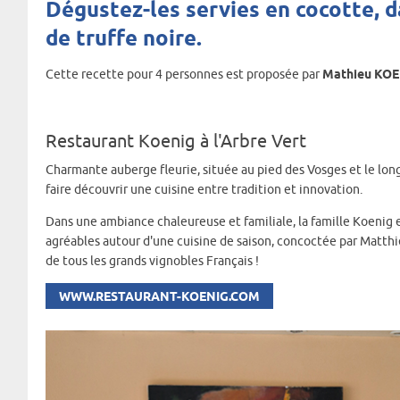
Dégustez-les servies en cocotte, d
de truffe noire.
Cette recette pour 4 personnes est proposée par
Mathieu KO
Restaurant Koenig à l'Arbre Vert
Charmante auberge fleurie, située au pied des Vosges et le long 
faire découvrir une cuisine entre tradition et innovation.
Dans une ambiance chaleureuse et familiale, la famille Koenig 
agréables autour d'une cuisine de saison, concoctée par Matthie
de tous les grands vignobles Français !
WWW.RESTAURANT-KOENIG.COM