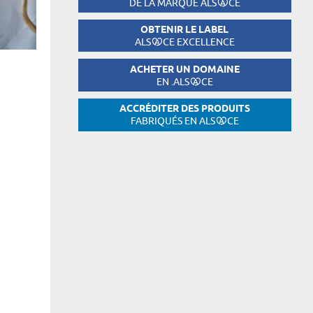
DE LA MARQUE ALS
CE
OBTENIR LE LABEL
ALS
CE EXCELLENCE
ACHETER UN DOMAINE
EN .ALS
CE
ACCRÉDITER DES PRODUITS
FABRIQUÉS EN ALS
CE