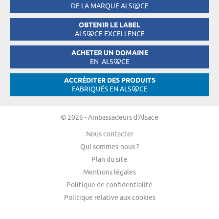
DE LA MARQUE ALS
CE
OBTENIR LE LABEL
ALS
CE EXCELLENCE
ACHETER UN DOMAINE
EN .ALS
CE
ACCRÉDITER DES PRODUITS
FABRIQUÉS EN ALS
CE
© 2026 - Ambassadeurs d'Alsace
Nous contacter
Qui sommes-nous ?
Plan du site
Mentions légales
Politique de confidentialité
Politique relative aux cookies