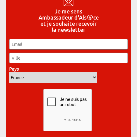
Je me sens
Ambassadeur
d'Als
ce
et je souhaite recevoir
la newsletter
Email
*
Ville
*
Pays
*