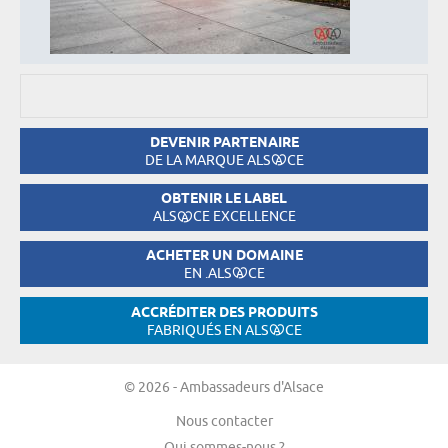
DEVENIR PARTENAIRE
DE LA MARQUE ALS
CE
OBTENIR LE LABEL
ALS
CE EXCELLENCE
ACHETER UN DOMAINE
EN .ALS
CE
ACCRÉDITER DES PRODUITS
FABRIQUÉS EN ALS
CE
© 2026 - Ambassadeurs d'Alsace
Nous contacter
Qui sommes-nous ?