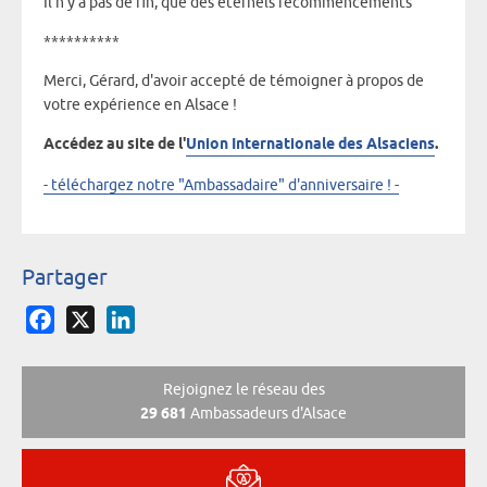
Il n'y a pas de fin, que des éternels recommencements
**********
Merci, Gérard, d'avoir accepté de témoigner à propos de
votre expérience en Alsace !
Accédez au site de l'
Union Internationale des Alsaciens
.
- téléchargez notre "Ambassadaire" d'anniversaire ! -
Partager
Facebook
X
LinkedIn
Rejoignez le réseau des
29 681
Ambassadeurs d'Alsace