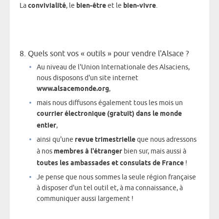
La
convivialité
, le
bien-être
et le
bien-vivre
.
8. Quels sont vos « outils » pour vendre l'Alsace ?
Au niveau de l'Union Internationale des Alsaciens,
nous disposons d'un site internet
www.alsacemonde.org
,
mais nous diffusons également tous les mois un
courrier électronique (gratuit) dans le monde
entier
,
ainsi qu'une
revue trimestrielle
que nous adressons
à nos
membres à l'étranger
bien sur, mais aussi à
toutes les ambassades et consulats de France
!
Je pense que nous sommes la seule région française
à disposer d'un tel outil et, à ma connaissance, à
communiquer aussi largement !