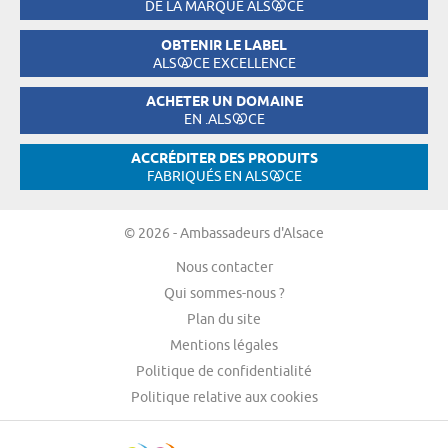
DE LA MARQUE ALS
CE
OBTENIR LE LABEL
ALS
CE EXCELLENCE
ACHETER UN DOMAINE
EN .ALS
CE
ACCRÉDITER DES PRODUITS
FABRIQUÉS EN ALS
CE
© 2026 - Ambassadeurs d'Alsace
Nous contacter
Qui sommes-nous ?
Plan du site
Mentions légales
Politique de confidentialité
Politique relative aux cookies