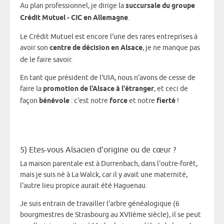
Au plan professionnel, je dirige la
succursale du groupe
Crédit Mutuel - CIC en Allemagne
.
Le Crédit Mutuel est encore l'une des rares entreprises à
avoir son
centre de décision en Alsace
, je ne manque pas
de le faire savoir.
En tant que président de l'UIA, nous n'avons de cesse de
faire la
promotion de l'Alsace à l'étranger
, et ceci de
façon
bénévole
: c'est notre
force
et notre
fierté
!
5) Etes-vous Alsacien d'origine ou de cœur ?
La maison parentale est à Durrenbach, dans l'outre-forêt,
mais je suis né à La Walck, car il y avait une maternité,
l'autre lieu propice aurait été Haguenau.
Je suis entrain de travailler l'arbre généalogique (6
bourgmestres de Strasbourg au XVIIème siècle), il se peut