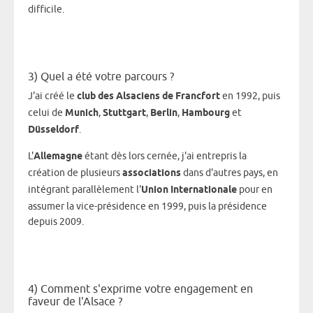
difficile.
3) Quel a été votre parcours ?
J'ai créé le
club des Alsaciens de Francfort
en 1992, puis
celui de
Munich
,
Stuttgart
,
Berlin
,
Hambourg
et
Düsseldorf
.
L'
Allemagne
étant dès lors cernée, j'ai entrepris la
création de plusieurs
associations
dans d'autres pays, en
intégrant parallèlement l'
Union Internationale
pour en
assumer la vice-présidence en 1999, puis la présidence
depuis 2009.
4) Comment s'exprime votre engagement en
faveur de l'Alsace ?