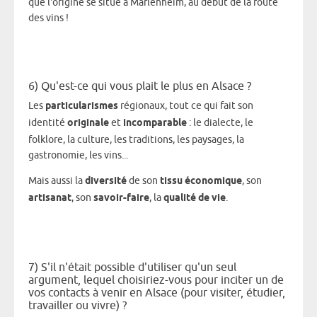
que l'origine se situe à Marlenheim, au début de la route
des vins !
6) Qu'est-ce qui vous plait le plus en Alsace ?
Les
particularismes
régionaux, tout ce qui fait son
identité
originale
et
incomparable
: le dialecte, le
folklore, la culture, les traditions, les paysages, la
gastronomie, les vins...
Mais aussi la
diversité
de son
tissu économique
, son
artisanat
, son
savoir-faire
, la
qualité de vie
.
7) S'il n'était possible d'utiliser qu'un seul
argument, lequel choisiriez-vous pour inciter un de
vos contacts à venir en Alsace (pour visiter, étudier,
travailler ou vivre) ?