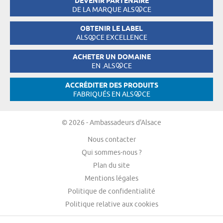
DEVENIR PARTENAIRE
DE LA MARQUE ALS
CE
OBTENIR LE LABEL
ALS
CE EXCELLENCE
ACHETER UN DOMAINE
EN .ALS
CE
ACCRÉDITER DES PRODUITS
FABRIQUÉS EN ALS
CE
© 2026 - Ambassadeurs d'Alsace
Nous contacter
Qui sommes-nous ?
Plan du site
Mentions légales
Politique de confidentialité
Politique relative aux cookies