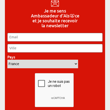
Je me sens
Ambassadeur
d'Als
ce
et je souhaite recevoir
la newsletter
Email
*
Ville
*
Pays
*