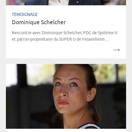
TÉMOIGNAGE
Dominique Schelcher
Rencontre avec Dominique Schelcher, PDG de Système U
et patron-propriétaire du SUPER U de Fessenheim. ...