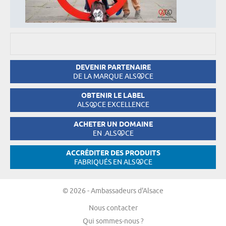
DEVENIR PARTENAIRE
DE LA MARQUE ALS
CE
OBTENIR LE LABEL
ALS
CE EXCELLENCE
ACHETER UN DOMAINE
EN .ALS
CE
ACCRÉDITER DES PRODUITS
FABRIQUÉS EN ALS
CE
© 2026 - Ambassadeurs d'Alsace
Nous contacter
Qui sommes-nous ?