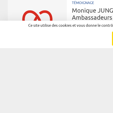
TÉMOIGNAGE
Monique JUNG,
Ambassadeurs 
Ce site utilise des cookies et vous donne le contr
« Notre message est celui
Pages
Partager
Facebook
X
LinkedIn
© 2026 - Ambassadeurs d'Alsace