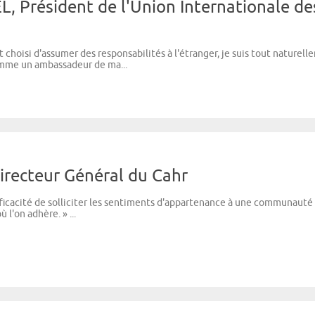
, Président de l'Union Internationale de
t choisi d'assumer des responsabilités à l'étranger, je suis tout naturel
omme un ambassadeur de ma...
recteur Général du Cahr
efficacité de solliciter les sentiments d'appartenance à une communauté
 l'on adhère. » ...