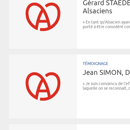
Gérard STAEDEL
Alsaciens
« En tant qu'Alsacien ayan
porté à être considéré c
TÉMOIGNAGE
Jean SIMON, Di
« Je suis convaincu de l'
laquelle on se reconnaît, où