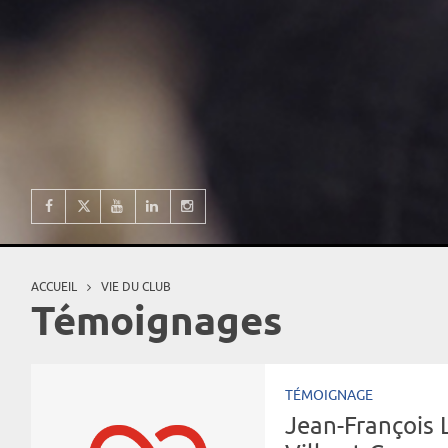
ACCUEIL
VIE DU CLUB
Vous êtes ici
Témoignages
TÉMOIGNAGE
Jean-François 