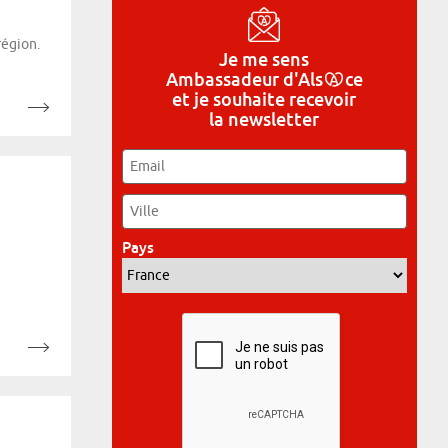
région.
Je me sens
Ambassadeur
d'Als
ce
et je souhaite recevoir
la newsletter
Email
*
Ville
*
Pays
*