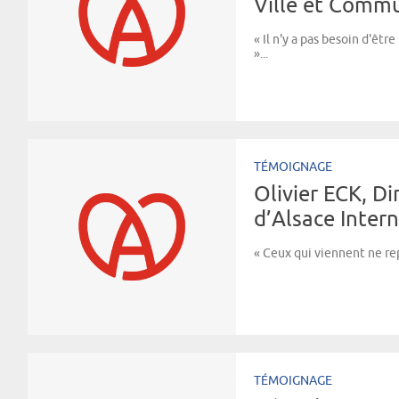
Ville et Comm
« Il n'y a pas besoin d'êtr
»...
TÉMOIGNAGE
Olivier ECK, D
d’Alsace Inter
« Ceux qui viennent ne repa
TÉMOIGNAGE